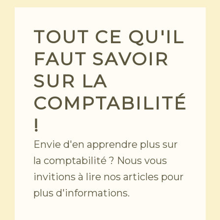
Skip
to
content
TOUT CE QU'IL
FAUT SAVOIR
SUR LA
COMPTABILITÉ
!
Envie d'en apprendre plus sur
la comptabilité ? Nous vous
invitions à lire nos articles pour
plus d'informations.