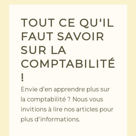
Skip
to
content
TOUT CE QU'IL
FAUT SAVOIR
SUR LA
COMPTABILITÉ
!
Envie d'en apprendre plus sur
la comptabilité ? Nous vous
invitions à lire nos articles pour
plus d'informations.