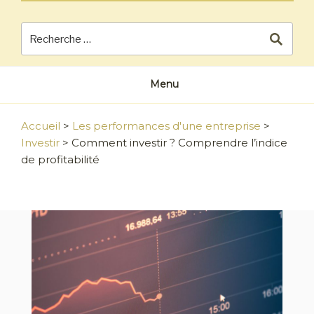
Menu
Accueil
>
Les performances d'une entreprise
>
Investir
>
Comment investir ? Comprendre l’indice
de profitabilité