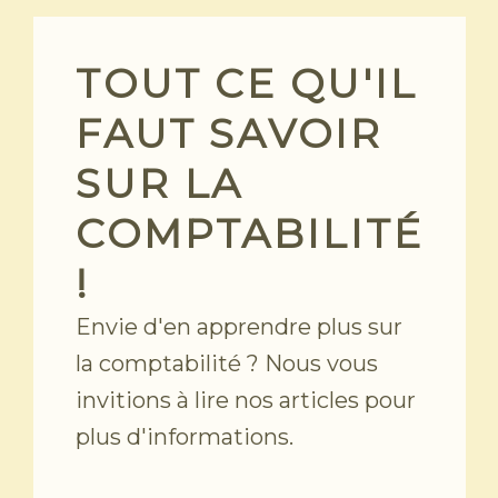
Skip
to
content
TOUT CE QU'IL
FAUT SAVOIR
SUR LA
COMPTABILITÉ
!
Envie d'en apprendre plus sur
la comptabilité ? Nous vous
invitions à lire nos articles pour
plus d'informations.