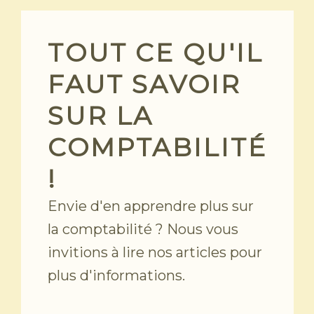
Skip
to
content
TOUT CE QU'IL
FAUT SAVOIR
SUR LA
COMPTABILITÉ
!
Envie d'en apprendre plus sur
la comptabilité ? Nous vous
invitions à lire nos articles pour
plus d'informations.