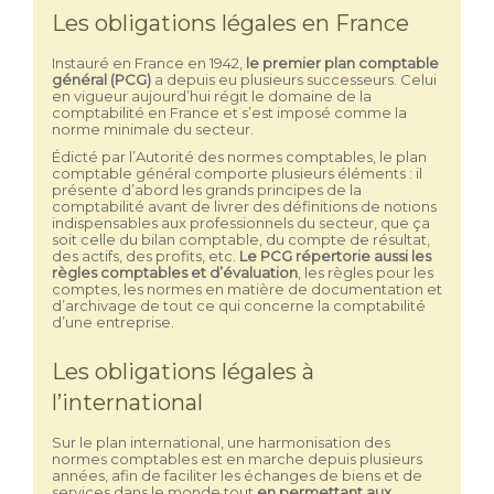
Les obligations légales en France
Instauré en France en 1942,
le premier plan comptable
général (PCG)
a depuis eu plusieurs successeurs. Celui
en vigueur aujourd’hui régit le domaine de la
comptabilité en France et s’est imposé comme la
norme minimale du secteur.
Édicté par l’Autorité des normes comptables, le plan
comptable général comporte plusieurs éléments : il
présente d’abord les grands principes de la
comptabilité avant de livrer des définitions de notions
indispensables aux professionnels du secteur, que ça
soit celle du bilan comptable, du compte de résultat,
des actifs, des profits, etc.
Le PCG répertorie aussi les
règles comptables et d’évaluation
, les règles pour les
comptes, les normes en matière de documentation et
d’archivage de tout ce qui concerne la comptabilité
d’une entreprise.
Les obligations légales à
l’international
Sur le plan international, une harmonisation des
normes comptables est en marche depuis plusieurs
années, afin de faciliter les échanges de biens et de
services dans le monde tout
en permettant aux