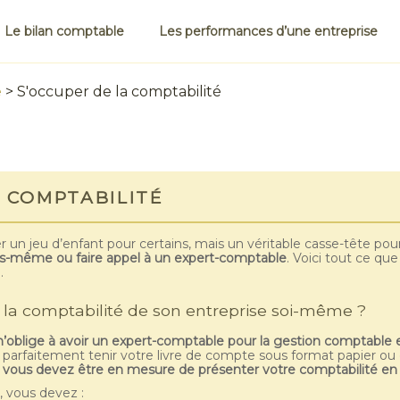
Le bilan comptable
Les performances d’une entreprise
e
>
S'occuper de la comptabilité
 COMPTABILITÉ
r un jeu d’enfant pour certains, mais un véritable casse-tête pour
s-même ou faire appel à un expert-comptable
. Voici tout ce qu
.
a comptabilité de son entreprise soi-même ?
n’oblige à avoir un expert-comptable pour la gestion comptable e
z parfaitement tenir votre livre de compte sous format papier ou
,
vous devez être en mesure de présenter votre comptabilité en c
 vous devez :