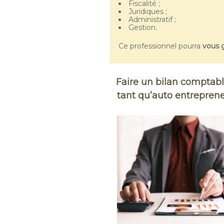
Fiscalité ;
Juridiques ;
Administratif ;
Gestion.
Ce professionnel pourra
vous g
Faire un bilan comptab
tant qu’auto entrepren