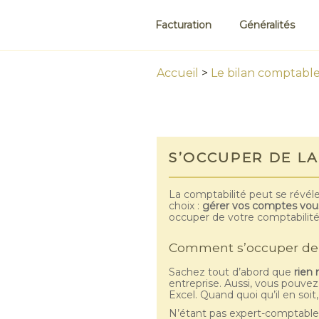
Facturation
Généralités
Accueil
>
Le bilan comptabl
S’OCCUPER DE LA
La comptabilité peut se révéle
choix :
gérer vos comptes vou
occuper de votre comptabilité
Comment s’occuper de l
Sachez tout d’abord que
rien 
entreprise. Aussi, vous pouve
Excel. Quand quoi qu’il en soit
N’étant pas expert-comptable,