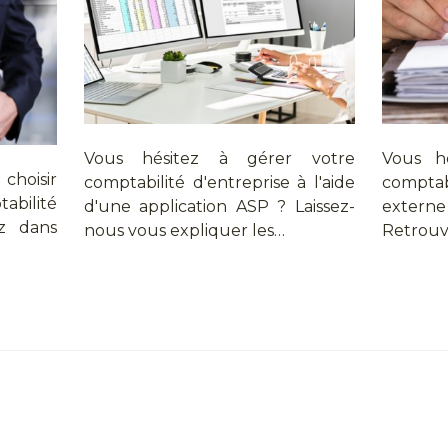
Vous hésitez à gérer votre
Vous hé
choisir
comptabilité d'entreprise à l'aide
compta
abilité
d'une application ASP ? Laissez-
externe
ez dans
nous vous expliquer les…
Retrouve