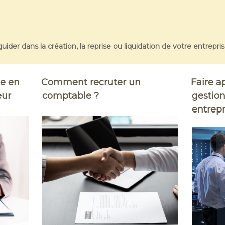
uider dans la création, la reprise ou liquidation de votre entrepri
le en
Comment recruter un
Faire a
eur
comptable ?
gestio
entrepr