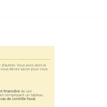
 d’autres. Vous avez alors le
e vous devez savoir pour vous
t financière
de son
 en remplissant un tableau
as de contrôle fiscal
.