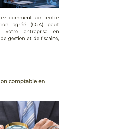
rez comment un centre
tion agréé (CGA) peut
ir votre entreprise en
de gestion et de fiscalité,
tion comptable en