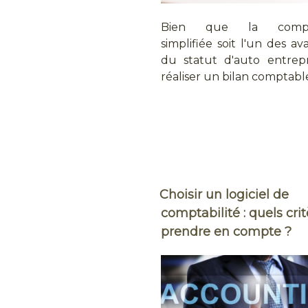
Bien que la compta
simplifiée soit l'un des a
du statut d'auto entrep
réaliser un bilan comptab
Choisir un logiciel de
comptabilité : quels cri
prendre en compte ?