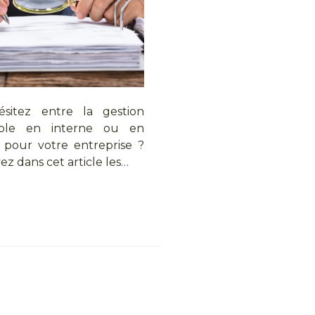
sitez entre la gestion
ble en interne ou en
 pour votre entreprise ?
z dans cet article les…