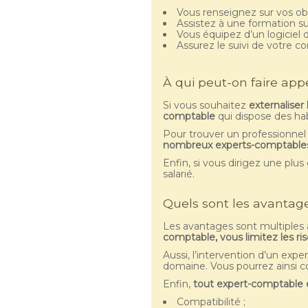
Vous renseignez sur vos ob
Assistez à une formation su
Vous équipez d’un logiciel 
Assurez le suivi de votre co
À qui peut-on faire app
Si vous souhaitez
externaliser
comptable
qui dispose des hab
Pour trouver un professionnel 
nombreux experts-comptables s
Enfin, si vous dirigez une pl
salarié.
Quels sont les avantage
Les avantages sont multiples
comptable, vous limitez les ri
Aussi, l’intervention d’un exp
domaine. Vous pourrez ainsi co
Enfin,
tout expert-comptable 
Compatibilité ;