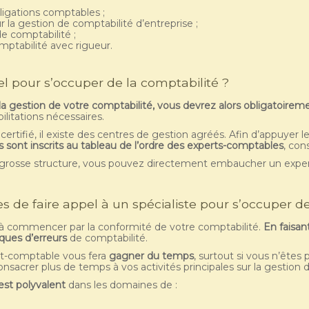
ligations comptables ;
r la gestion de comptabilité d’entreprise ;
de comptabilité ;
mptabilité avec rigueur.
el pour s’occuper de la comptabilité ?
 la gestion de votre comptabilité, vous devrez alors obligatoirem
ilitations nécessaires.
certifié, il existe des centres de gestion agréés. Afin d’appuyer 
ont inscrits au tableau de l’ordre des experts-comptables
, con
us grosse structure, vous pouvez directement embaucher un exp
s de faire appel à un spécialiste pour s’occuper de
 à commencer par la conformité de votre comptabilité.
En faisan
sques d’erreurs
de comptabilité.
ert-comptable vous fera
gagner du temps
, surtout si vous n’êtes 
nsacrer plus de temps à vos activités principales sur la gestion d
est polyvalent
dans les domaines de :