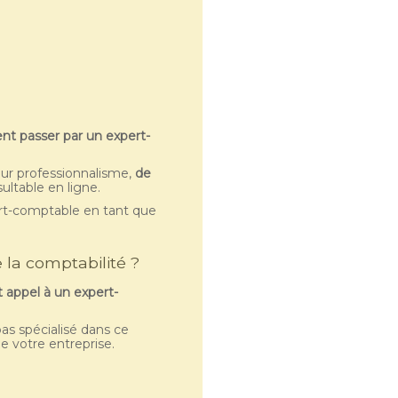
ent passer par un expert-
leur professionnalisme,
de
sultable en ligne.
ert-comptable en tant que
 la comptabilité ?
t appel à un expert-
pas spécialisé dans ce
e votre entreprise.