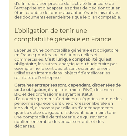
d’offrir une vision précise de l’activité financière de
l’entreprise et d’adapter les prises de décision tout en
étant capable de fournir aux autorités administratives
des documents essentiels tels que le bilan comptable.
L’obligation de tenir une
comptabilité générale en France
La tenue d’une comptabilité générale est obligatoire
en France pour les sociétés industrielles et
commerciales.
C’est l’unique comptabilité qui est
obligatoire
, les autres -analytique ou budgétaire par
exemple- ne le sont pas, et sont essentiellement
utilisées en interne dans l’objectif d’améliorer les
résultats de l’entreprise.
Certaines entreprises sont, cependant, dispensées de
cette obligation
, il s’agit des micro-BNC, des micro-
BIC et des professionnels ayant le statut
d’autoentrepreneur. Certaines catégories, comme les
personnes qui exercent une profession libérale en
individuel, disposent par ailleurs d’aménagements
quant à cette obligation. Ils doivent néanmoins tenir
une comptabilité de trésorerie, ce qui revient à
notifier l’ensemble des encaissements et des
dépenses.