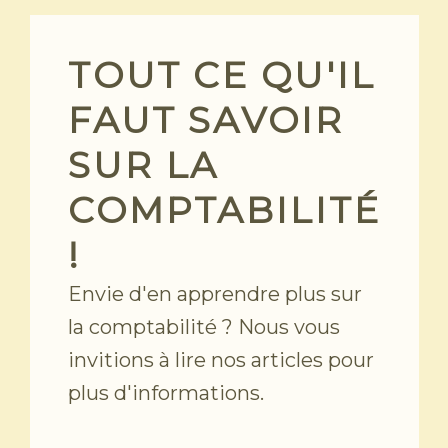
Skip
to
content
TOUT CE QU'IL
FAUT SAVOIR
SUR LA
COMPTABILITÉ
!
Envie d'en apprendre plus sur
la comptabilité ? Nous vous
invitions à lire nos articles pour
plus d'informations.