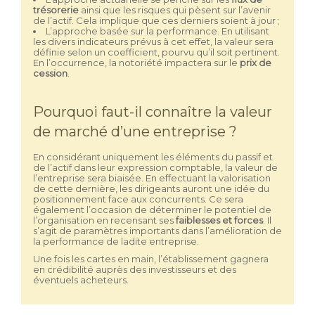
trésorerie
ainsi que les risques qui pèsent sur l’avenir
de l’actif. Cela implique que ces derniers soient à jour ;
L’approche basée sur la performance. En utilisant
les divers indicateurs prévus à cet effet, la valeur sera
définie selon un coefficient, pourvu qu’il soit pertinent.
En l’occurrence, la notoriété impactera sur le
prix de
cession
.
Pourquoi faut-il connaître la valeur
de marché d’une entreprise ?
En considérant uniquement les éléments du passif et
de l’actif dans leur expression comptable, la valeur de
l’entreprise sera biaisée. En effectuant la valorisation
de cette dernière, les dirigeants auront une idée du
positionnement face aux concurrents. Ce sera
également l’occasion de déterminer le potentiel de
l’organisation en recensant ses
faiblesses et forces
. Il
s’agit de paramètres importants dans l’amélioration de
la performance de ladite entreprise.
Une fois les cartes en main, l’établissement gagnera
en crédibilité auprès des investisseurs et des
éventuels acheteurs.