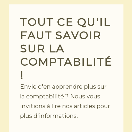
Skip
to
content
TOUT CE QU'IL
FAUT SAVOIR
SUR LA
COMPTABILITÉ
!
Envie d'en apprendre plus sur
la comptabilité ? Nous vous
invitions à lire nos articles pour
plus d'informations.